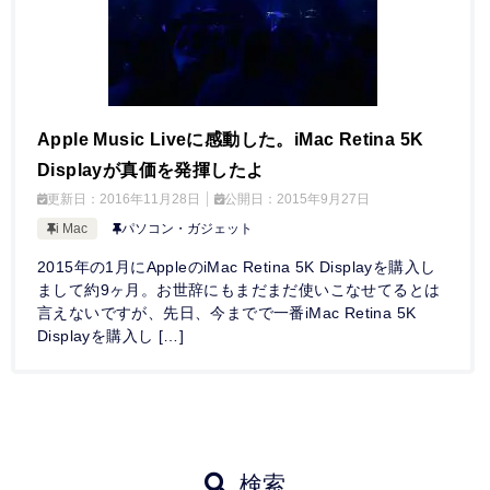
Apple Music Liveに感動した。iMac Retina 5K
Displayが真価を発揮したよ
更新日：
2016年11月28日
公開日：
2015年9月27日
i Mac
パソコン・ガジェット
2015年の1月にAppleのiMac Retina 5K Displayを購入し
まして約9ヶ月。お世辞にもまだまだ使いこなせてるとは
言えないですが、先日、今までで一番iMac Retina 5K
Displayを購入し […]
検索