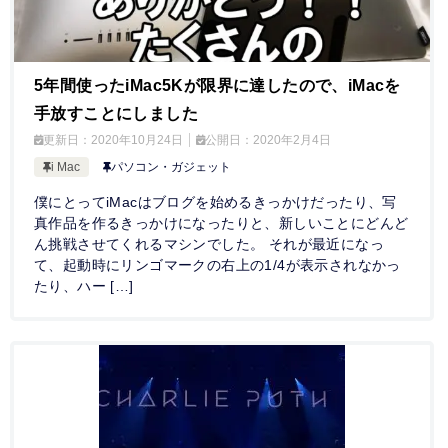
5年間使ったiMac5Kが限界に達したので、iMacを
手放すことにしました
更新日：
2020年10月24日
公開日：
2020年2月4日
i Mac
パソコン・ガジェット
僕にとってiMacはブログを始めるきっかけだったり、写
真作品を作るきっかけになったりと、新しいことにどんど
ん挑戦させてくれるマシンでした。 それが最近になっ
て、起動時にリンゴマークの右上の1/4が表示されなかっ
たり、ハー […]