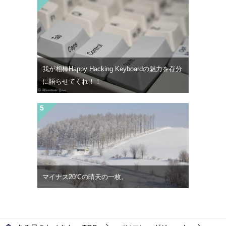
我が相棒Happy Hacking Keyboardの魅力を存分
に語らせてくれ！！
マイナス20℃の晴天の一枚。