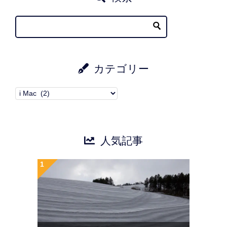
カテゴリー
カ
テ
ゴ
リ
人気記事
ー