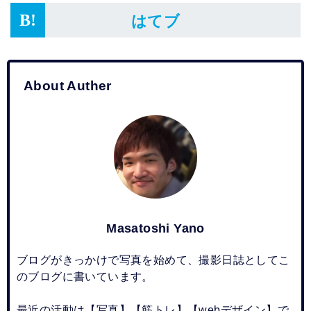
はてブ
About Auther
Masatoshi Yano
ブログがきっかけで写真を始めて、撮影日誌としてこ
のブログに書いています。
最近の活動は【写真】【筋トレ】【webデザイン】で