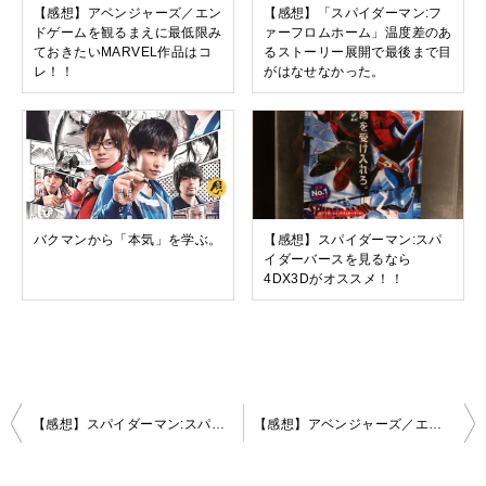
【感想】アベンジャーズ／エン
【感想】「スパイダーマン:フ
ドゲームを観るまえに最低限み
ァーフロムホーム」温度差のあ
ておきたいMARVEL作品はコ
るストーリー展開で最後まで目
レ！！
がはなせなかった。
バクマンから「本気」を学ぶ。
【感想】スパイダーマン:スパ
イダーバースを見るなら
4DX3Dがオススメ！！
投
【感想】スパイダーマン:スパイダーバースを見るなら4DX3Dがオススメ！！
【感想】アベンジャーズ／エンドゲームを観るまえに最低限みておきたいMARVEL作品はコレ！！
稿