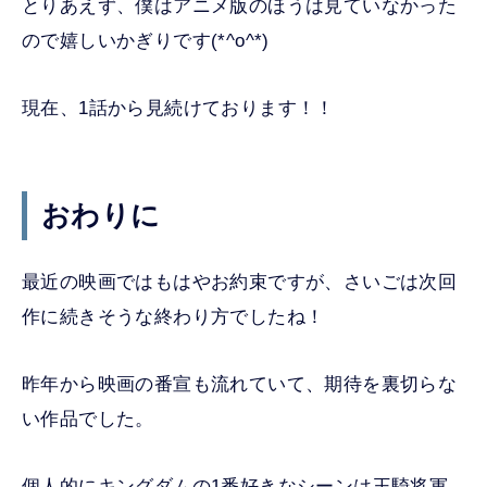
とりあえず、僕はアニメ版のほうは見ていなかった
ので嬉しいかぎりです(*^o^*)
現在、1話から見続けております！！
おわりに
最近の映画ではもはやお約束ですが、さいごは次回
作に続きそうな終わり方でしたね！
昨年から映画の番宣も流れていて、期待を裏切らな
い作品でした。
個人的にキングダムの1番好きなシーンは王騎将軍