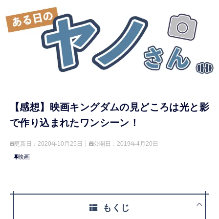
【感想】映画キングダムの見どころは光と影
で作り込まれたワンシーン！
更新日：
2020年10月25日
公開日：
2019年4月20日
映画
もくじ