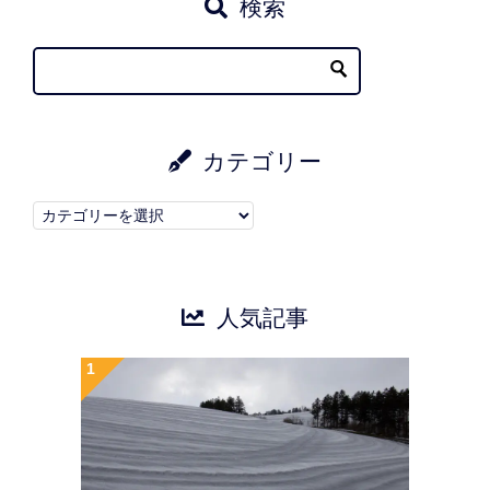
検索
カテゴリー
カ
テ
ゴ
リ
人気記事
ー