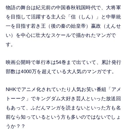
物語の舞台は紀元前の中国春秋戦国時代で、大将軍
を目指して活躍する主人公「信（しん）」と中華統
一を目指す若き王（後の秦の始皇帝）嬴政（えんせ
い）を中心に壮大なスケールで描かれたマンガで
す。
映画公開時で単行本は54巻まで出ていて、累計発行
部数は4000万を超えている大人気のマンガです。
NHKでアニメ化されていたり人気お笑い番組「アメ
トーーク」でキングダム大好き芸人といった放送回
もあって、ふだんマンガを読まないといった方も名
前なら知っているという方も多いのではないでしょ
うか？？