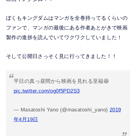
ぼくもキングダムはマンガを全巻持ってるくらいの
ファンで、マンガの最後にある作者あとがきで映画
製作の進捗を読んでいてワクワクしていました！
そして公開日さっそく見に行ってきました！！
平日の真っ昼間から映画を見れる至福😆
pic.twitter.com/og0f5PD2S3
— Masatoshi Yano (@masatoshi_yano)
2019
年4月19日