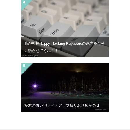
我が相棒Happy Hacking Keyboardの魅力を存分
に語らせてくれ！！
極寒の青い池ライトアップ撮りおさめその２