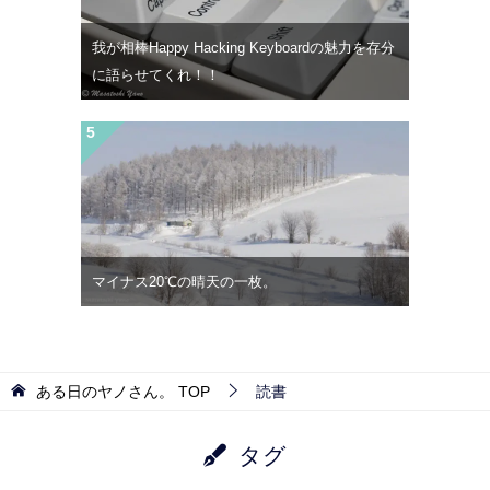
我が相棒Happy Hacking Keyboardの魅力を存分
に語らせてくれ！！
マイナス20℃の晴天の一枚。
ある日のヤノさん。
TOP
読書
タグ