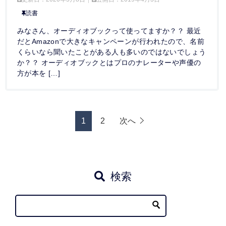
読書
みなさん、オーディオブックって使ってますか？？ 最近
だとAmazonで大きなキャンペーンが行われたので、名前
くらいなら聞いたことがある人も多いのではないでしょう
か？？ オーディオブックとはプロのナレーターや声優の
方が本を […]
1
2
次へ
検索