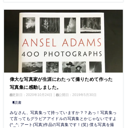
偉大な写真家が生涯にわたって撮りためて作った
写真集に感動しました。
更新日：
2020年10月24日
公開日：
2019年5月30日
読書
みなさん、写真集って持っていますか？？あっ！写真集っ
て言ってもグラビアアイドルの写真集とかじゃないですよ
(^_^; アート(写真)作品の写真集です！(笑) 僕も写真を撮