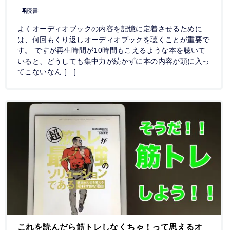
読書
よくオーディオブックの内容を記憶に定着させるために
は、何回もくり返しオーディオブックを聴くことが重要で
す。 ですが再生時間が10時間もこえるような本を聴いて
いると、どうしても集中力が続かずに本の内容が頭に入っ
てこないなん […]
これを読んだら筋トレしなくちゃ！って思えるオ