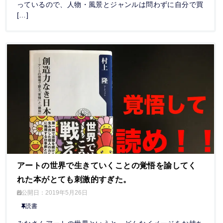
っているので、人物・風景とジャンルは問わずに自分で買
[…]
アートの世界で生きていくことの覚悟を諭してく
れた本がとても刺激的すぎた。
公開日：
2019年5月26日
読書