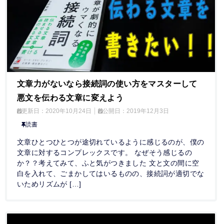
文章力がないなら接続詞の使い方をマスターして
悪文を伝わる文章に変えよう
更新日：
2020年10月24日
公開日：
2019年12月3日
読書
文章ひとつひとつが途切れているように感じるのが、僕の
文章に対するコンプレックスです。 なぜそう感じるの
か？？考えてみて、ふと気がつきました 文と文の間に空
白を入れて、ごまかしてはいるものの、接続詞が適切でな
いためリズムが […]