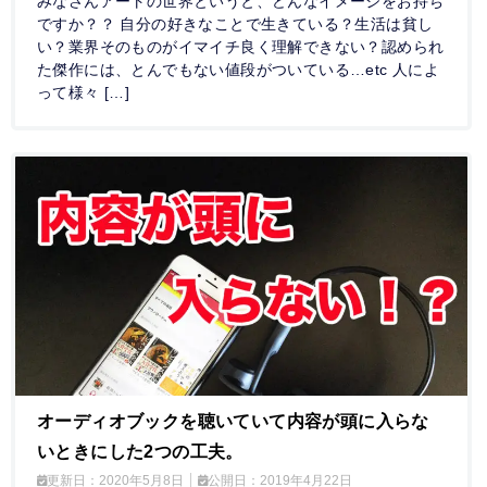
みなさんアートの世界というと、どんなイメージをお持ち
ですか？？ 自分の好きなことで生きている？生活は貧し
い？業界そのものがイマイチ良く理解できない？認められ
た傑作には、とんでもない値段がついている…etc 人によ
って様々 […]
オーディオブックを聴いていて内容が頭に入らな
いときにした2つの工夫。
更新日：
2020年5月8日
公開日：
2019年4月22日