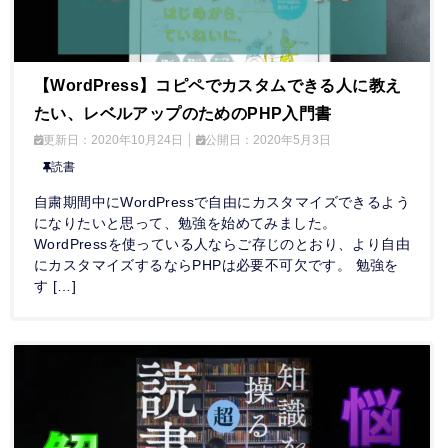
【WordPress】コピペでカスタムできる人に教え
たい、レベルアップのためのPHP入門書
更新日：
2020年10月24日
公開日：
2020年5月3日
読書
自粛期間中にWordPressで自由にカスタマイズできるよう
になりたいと思って、勉強を始めてみました。
WordPressを使っている人ならご存じのとおり、より自由
にカスタマイズするならPHPは必要不可欠です。 勉強を
す […]