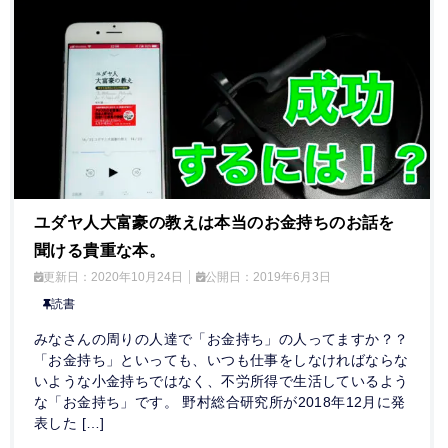
ユダヤ人大富豪の教えは本当のお金持ちのお話を
聞ける貴重な本。
更新日：
2020年10月24日
公開日：
2019年6月3日
読書
みなさんの周りの人達で「お金持ち」の人ってますか？？
「お金持ち」といっても、いつも仕事をしなければならな
いような小金持ちではなく、不労所得で生活しているよう
な「お金持ち」です。 野村総合研究所が2018年12月に発
表した […]