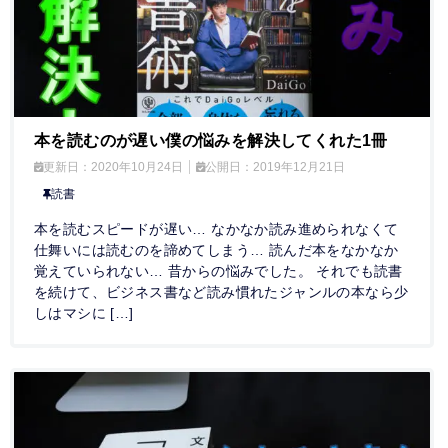
本を読むのが遅い僕の悩みを解決してくれた1冊
更新日：
2020年10月24日
公開日：
2019年12月21日
読書
本を読むスピードが遅い… なかなか読み進められなくて
仕舞いには読むのを諦めてしまう… 読んだ本をなかなか
覚えていられない… 昔からの悩みでした。 それでも読書
を続けて、ビジネス書など読み慣れたジャンルの本なら少
しはマシに […]