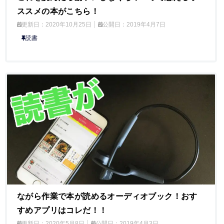
ススメの本がこちら！
更新日：
2020年10月25日
公開日：
2019年4月7日
読書
ながら作業で本が読めるオーディオブック！おす
すめアプリはコレだ！！
更新日：
2020年5月8日
公開日：
2019年4月3日