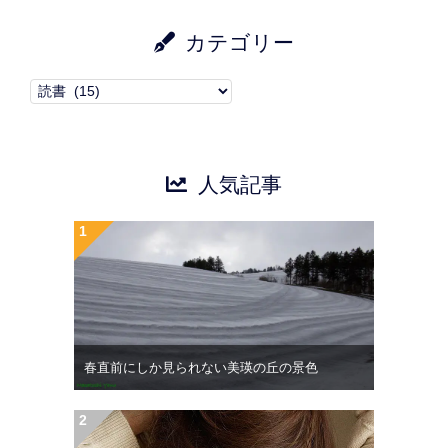
カテゴリー
カ
テ
ゴ
リ
人気記事
ー
春直前にしか見られない美瑛の丘の景色