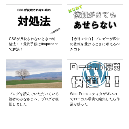
CSSが反映されないときの対
【赤裸々告白】ブロガーが広告
処法！！最終手段は!important
の依頼を受けるときに考えるべ
で解決！！
きコト
ブログを読んでいただいている
WordPressエディタが遅いの
読者のみなさまへ。ブログが復
でローカル環境で編集したら作
旧しました
業が捗った