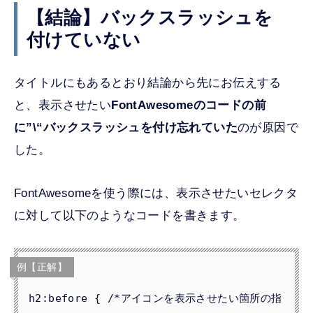
【結論】バックスラッシュを
付けていない
タイトルにもあるとおり結論から先にお伝えする
と、表示させたい
FontAwesomeのコードの前
に”
\
“バックスラッシュを付け忘れていた
のが原因で
した。
FontAwesomeを使う際には、表示させたいセレクタ
に対して以下のようなコードを書きます。
例【正解】
h2:before { /*アイコンを表示させたい箇所の指