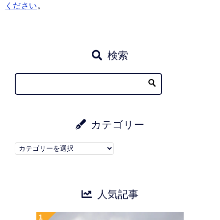
ください
。
検索
カテゴリー
カ
テ
ゴ
リ
人気記事
ー