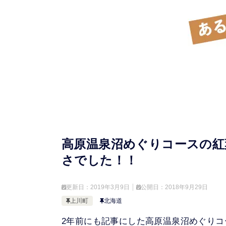
高原温泉沼めぐりコースの紅
さでした！！
更新日：
2019年3月9日
公開日：
2018年9月29日
上川町
北海道
2年前にも記事にした高原温泉沼めぐり