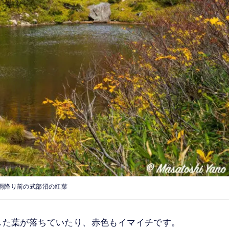
雨降り前の式部沼の紅葉
した葉が落ちていたり、赤色もイマイチです。