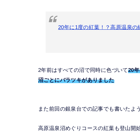
20年に1度の紅葉！？高原温泉
2年前はすべての沼で同時に色づいて
20
沼ごとにバラツキがありました
また前回の銀泉台での記事でも書いたよ
高原温泉沼めぐりコースの紅葉も登山開