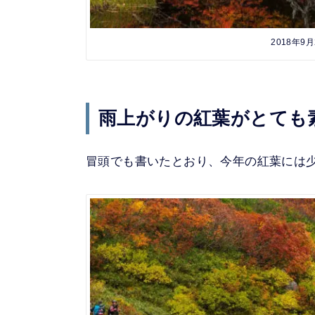
2018年
雨上がりの紅葉がとても
冒頭でも書いたとおり、今年の紅葉には