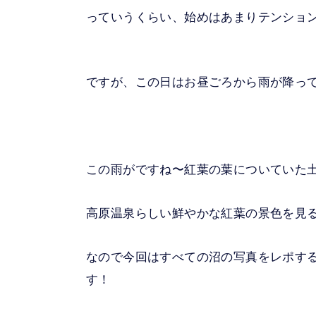
っていうくらい、始めはあまりテンショ
ですが、この日はお昼ごろから雨が降っ
この雨がですね〜紅葉の葉についていた
高原温泉らしい鮮やかな紅葉の景色を見
なので今回はすべての沼の写真をレポす
す！