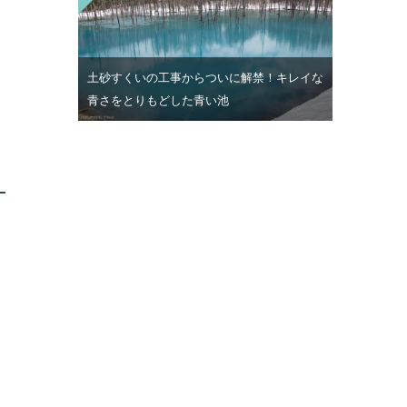
土砂すくいの工事からついに解禁！キレイな
青さをとりもどした青い池