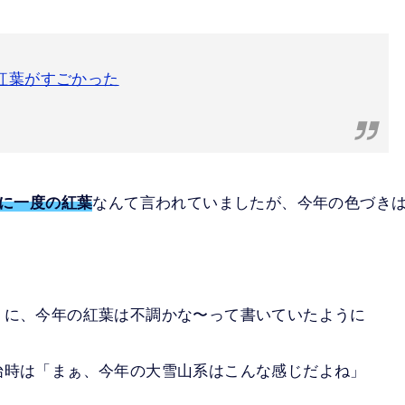
の紅葉がすごかった
年に一度の紅葉
なんて言われていましたが、今年の色づき
うに、今年の紅葉は不調かな〜って書いていたように
始時は「まぁ、今年の大雪山系はこんな感じだよね」