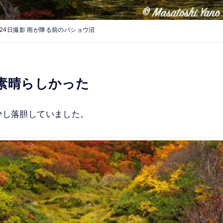
9月24日撮影 雨が降る前のバショウ沼
素晴らしかった
少し落胆していました。