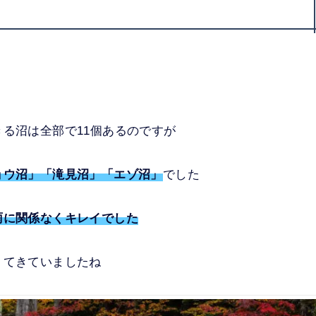
る沼は全部で11個あるのですが
ョウ沼」「滝見沼」「エゾ沼」
でした
雨に関係なくキレイでした
りてきていましたね