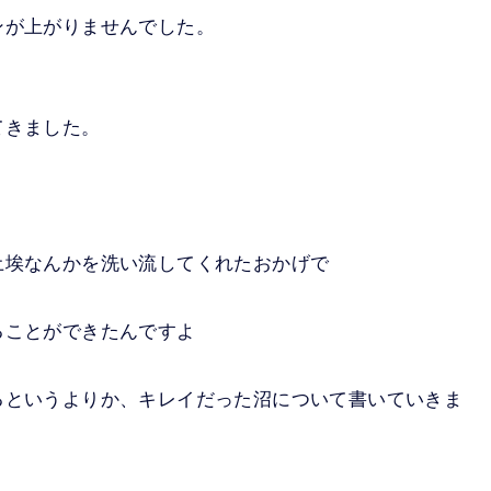
ンが上がりませんでした。
てきました。
土埃なんかを洗い流してくれたおかげで
ることができたんですよ
るというよりか、キレイだった沼について書いていきま